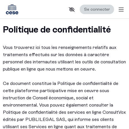
Se connecter
Aff
Aller au contenu principal
Paramètres d'accessibilité
Politique de confidentialité
Vous trouverez ici tous les renseignements relatifs aux
traitements effectués sur les données à caractère
personnel des internautes utilisant les outils de consultation
publique en ligne que nous mettons en oeuvre.
Ce document constitue la Politique de confidentialité de
cette plateforme participative mise en oeuvre sous
instruction de Conseil économique, social et
environnemental. Vous pouvez également consulter la
Politique de confidentialité des services en ligne ConsultVox
édités par PUBLILEGAL SAS, qui informe ses clients
utilisant ses Services en ligne quant aux traitements de